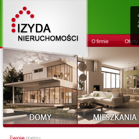
O firmie
Oferty