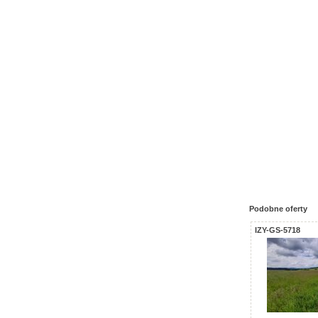
Podobne oferty
IZY-GS-5718