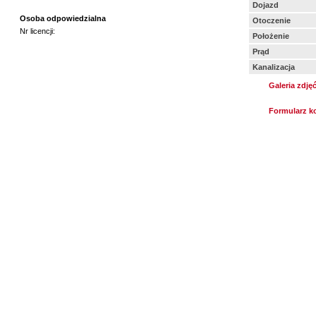
Dojazd
Osoba odpowiedzialna
Otoczenie
Nr licencji:
Położenie
Prąd
Kanalizacja
Galeria zdję
Formularz k