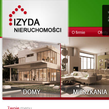
O firmie
Oferty