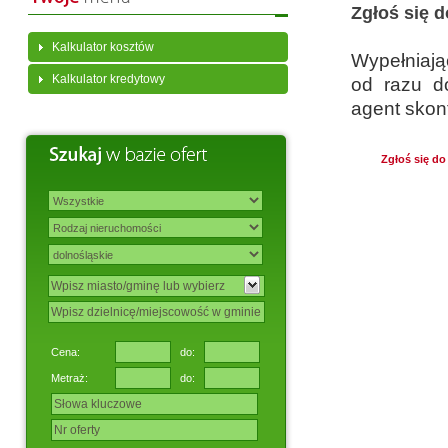
Zgłoś się 
Kalkulator kosztów
Wypełniają
Kalkulator kredytowy
od razu d
agent skon
Zgłoś się do
Cena:
do:
Metraż:
do: