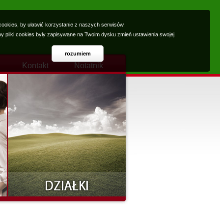
ookies, by ułatwić korzystanie z naszych serwisów.
 by pliki cookies były zapisywane na Twoim dysku zmień ustawienia swojej
rozumiem
Kontakt
Notatnik