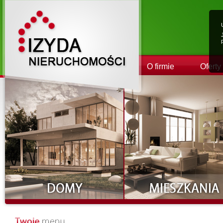
O firmie
Oferty