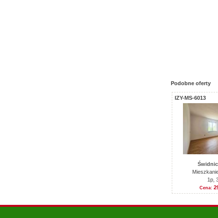
Podobne oferty
IZY-MS-6013
Świdnic
Mieszkani
1p, 
2
Cena: