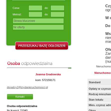
Cz
Cena:
do:
ogr
Metraż:
do:
W 
Do 
Ws
nie
mie
Of
Zam
dan
(nu
Nieruchomo
Nieruchomo
Joanna Gradowska
kom: 572159171
Standard
doradcy2@izydanieruchomosci.pl
Opłaty w czynsz
Rodzaj mieszkan
Kontakt
Stan lokalu
Mies. czynsz adm
Osoba odpowiedzialna
Nr licencji:
21040
Okna