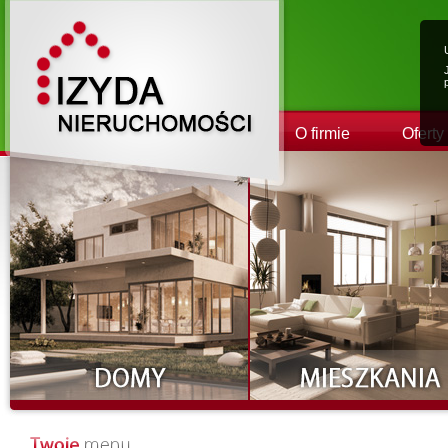
O firmie
Oferty