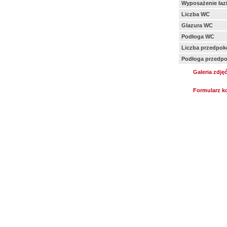
Wyposażenie łazi
Liczba WC
Glazura WC
Podłoga WC
Liczba przedpok
Podłoga przedpo
Galeria zdję
Formularz k