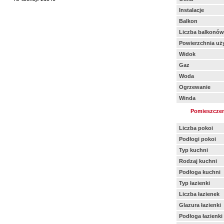
Instalacje
Balkon
Liczba balkonów
Powierzchnia uż
Widok
Gaz
Woda
Ogrzewanie
Winda
Pomieszczen
Liczba pokoi
Podłogi pokoi
Typ kuchni
Rodzaj kuchni
Podłoga kuchni
Typ łazienki
Liczba łazienek
Glazura łazienki
Podłoga łazienki