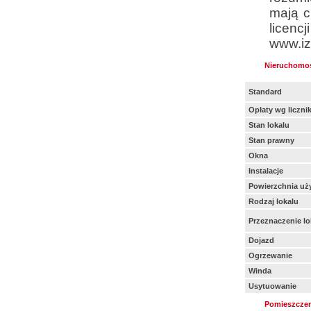
mają c
lice
www.iz
Nieruchomo
Standard
Opłaty wg liczni
Stan lokalu
Stan prawny
Okna
Instalacje
Powierzchnia uż
Rodzaj lokalu
Przeznaczenie lo
Dojazd
Ogrzewanie
Winda
Usytuowanie
Pomieszczen