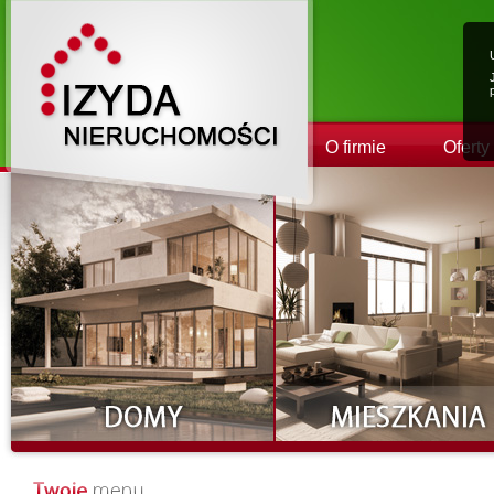
O firmie
Oferty