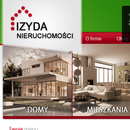
O firmie
Oferty