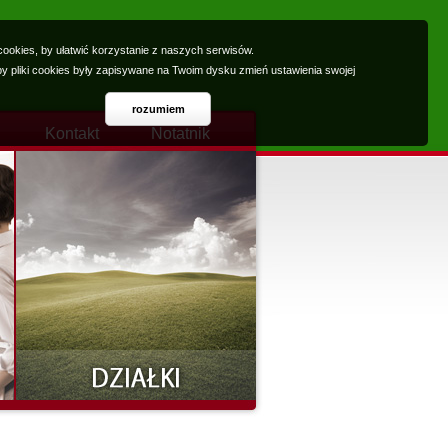
ookies, by ułatwić korzystanie z naszych serwisów.
 by pliki cookies były zapisywane na Twoim dysku zmień ustawienia swojej
rozumiem
Kontakt
Notatnik