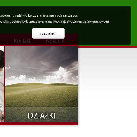
ookies, by ułatwić korzystanie z naszych serwisów.
 by pliki cookies były zapisywane na Twoim dysku zmień ustawienia swojej
rozumiem
Kontakt
Notatnik