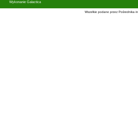
Wykonanie
Galactica
Wszelkie podane przez Pośrednika in