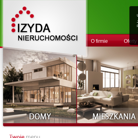
O firmie
Oferty