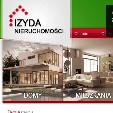
O firmie
Oferty