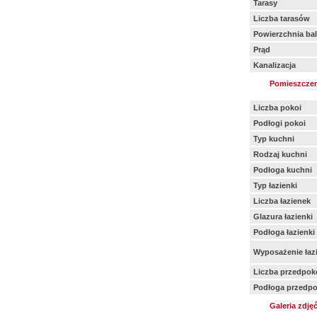
Tarasy
Liczba tarasów
Powierzchnia ba
Prąd
Kanalizacja
Pomieszczen
Liczba pokoi
Podłogi pokoi
Typ kuchni
Rodzaj kuchni
Podłoga kuchni
Typ łazienki
Liczba łazienek
Glazura łazienki
Podłoga łazienki
Wyposażenie łazi
Liczba przedpok
Podłoga przedpo
Galeria zdję