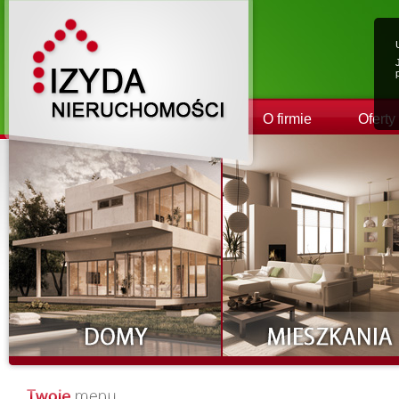
O firmie
Oferty