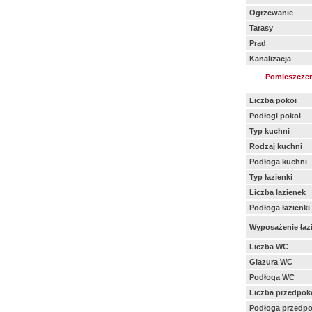
Ogrzewanie
Tarasy
Prąd
Kanalizacja
Pomieszczen
Liczba pokoi
Podłogi pokoi
Typ kuchni
Rodzaj kuchni
Podłoga kuchni
Typ łazienki
Liczba łazienek
Podłoga łazienki
Wyposażenie łazi
Liczba WC
Glazura WC
Podłoga WC
Liczba przedpok
Podłoga przedpo