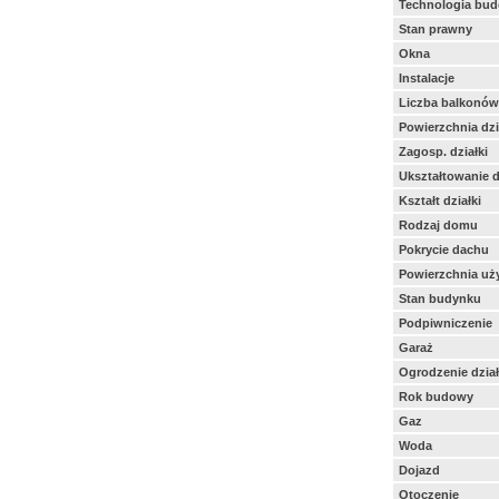
Technologia bu
Stan prawny
Okna
Instalacje
Liczba balkonów
Powierzchnia dzi
Zagosp. działki
Ukształtowanie d
Kształt działki
Rodzaj domu
Pokrycie dachu
Powierzchnia uż
Stan budynku
Podpiwniczenie
Garaż
Ogrodzenie dział
Rok budowy
Gaz
Woda
Dojazd
Otoczenie