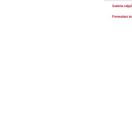
Galeria zdję
Formularz k