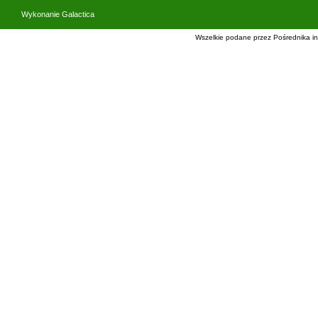
Wykonanie
Galactica
Wszelkie podane przez Pośrednika in