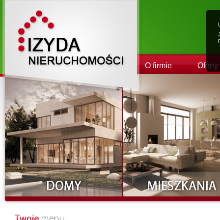
O firmie
Oferty