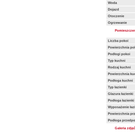
Woda
Dojazd
Otoczenie
Ogrzewanie
Pomieszczen
Liczba pokoi
Powierzchnia po
Podłogi pokoi
Typ kuchni
Rodzaj kuchni
Powierzchnia ku
Podłoga kuchni
Typ łazienki
Glazura łazienki
Podłoga łazienki
Wyposażenie łazi
Powierzchnia pr
Podłoga przedpo
Galeria zdję