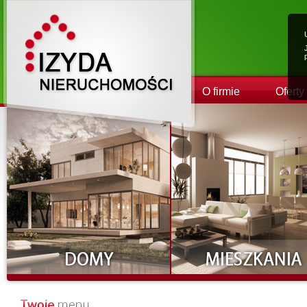
O firmie
Oferty