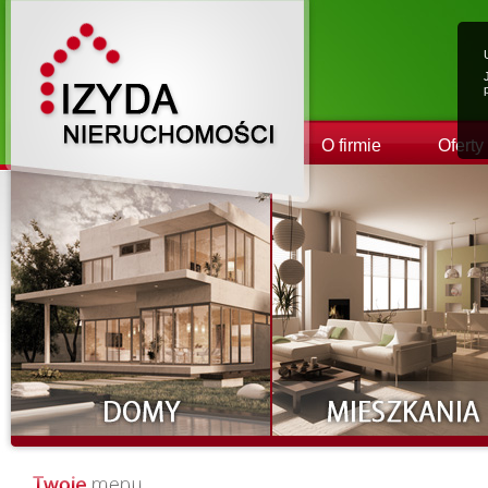
O firmie
Oferty