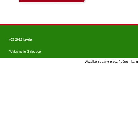
(C) 2026
Izyda
Wykonanie
Galactica
Wszelkie podane przez Pośrednika in